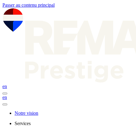
Passer au contenu principal
en
en
Notre vision
Services