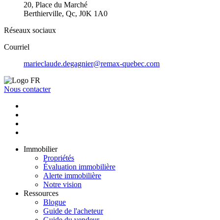
20, Place du Marché
Berthierville, Qc, J0K 1A0
Réseaux sociaux
Courriel
marieclaude.degagnier@remax-quebec.com
Nous contacter
Immobilier
Propriétés
Évaluation immobilière
Alerte immobilière
Notre vision
Ressources
Blogue
Guide de l'acheteur
Guide du vendeur