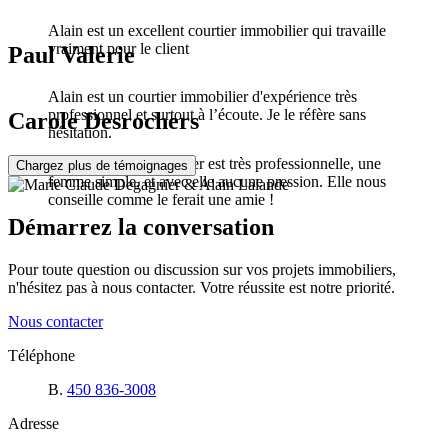
Alain est un excellent courtier immobilier qui travaille
vraiment pour le client
Paul Valerie
Alain est un courtier immobilier d'expérience très
professionnel et surtout à l’écoute. Je le réfère sans
Carole Desrochers
hésitation.
Marie Claude Degagnier est très professionnelle, une
Chargez plus de témoignages
femme simple, et avec elle aucune pression. Elle nous
conseille comme le ferait une amie !
Démarrez la conversation
Pour toute question ou discussion sur vos projets immobiliers,
n'hésitez pas à nous contacter. Votre réussite est notre priorité.
Nous contacter
Téléphone
B.
450 836-3008
Adresse