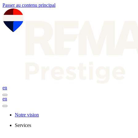
Passer au contenu principal
en
en
Notre vision
Services