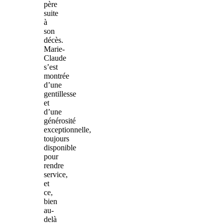
père
suite
à
son
décès.
Marie-
Claude
s’est
montrée
d’une
gentillesse
et
d’une
générosité
exceptionnelle,
toujours
disponible
pour
rendre
service,
et
ce,
bien
au-
delà