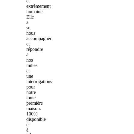
et
extrêmement
humaine.
Elle
a
su
nous
accompagner
et
répondre
à
nos
milles
et
une
interrogations
pour
notre
toute
première
maison.
100%
disponible
et
à