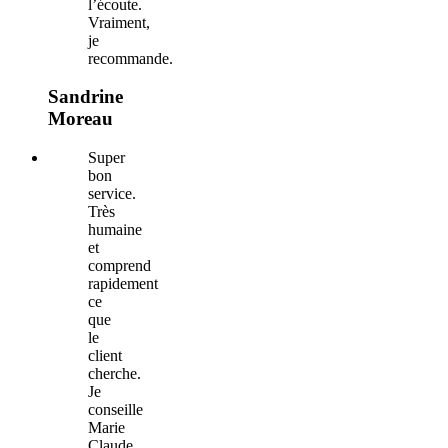
l’écoute.
Vraiment,
je
recommande.
Sandrine
Moreau
Super
bon
service.
Très
humaine
et
comprend
rapidement
ce
que
le
client
cherche.
Je
conseille
Marie
Claude