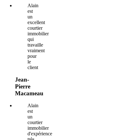
Alain
est
un
excellent
courtier
immobilier
qui
travaille
vraiment
pour
le
client
Jean-
Pierre
Macameau
Alain
est
un
courtier
immobilier
d'expérience
très