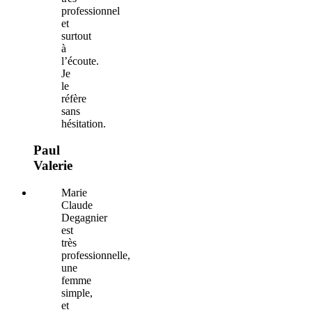
professionnel
et
surtout
à
l’écoute.
Je
le
réfère
sans
hésitation.
Paul
Valerie
Marie
Claude
Degagnier
est
très
professionnelle,
une
femme
simple,
et