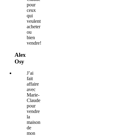
pour
ceux
qui
veulent
acheter
ou
bien
vendre!
Alex
Osy
J’ai
fait
affaire
avec
Marie-
Claude
pour
vendre
la
maison
de
mon