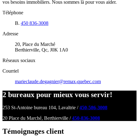
vos besoins immobiliers. Nous sommes là pour vous aider.
Téléphone
B.
450 836-3008
Adresse
20, Place du Marché
Berthierville, Qc, J0K 1A0
Réseaux sociaux
Courriel
marieclaude.degagnier@remax-quebec.com
2 bureaux pour mieux vous servir!
253 St-Antoine bureau 104, Lavaltrie /
450-586-3008
20 Place du Marché, Berthierville /
450-836-3008
Témoignages client