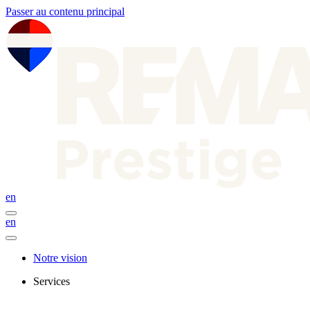
Passer au contenu principal
en
en
Notre vision
Services