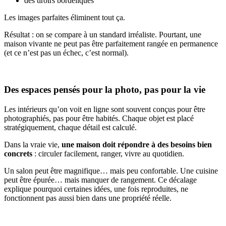
des tiroirs bordéliques
Les images parfaites éliminent tout ça.
Résultat : on se compare à un standard irréaliste. Pourtant, une
maison vivante ne peut pas être parfaitement rangée en permanence
(et ce n’est pas un échec, c’est normal).
Des espaces pensés pour la photo, pas pour la vie
Les intérieurs qu’on voit en ligne sont souvent conçus pour être
photographiés, pas pour être habités. Chaque objet est placé
stratégiquement, chaque détail est calculé.
Dans la vraie vie,
une maison doit répondre à des besoins bien
concrets
: circuler facilement, ranger, vivre au quotidien.
Un salon peut être magnifique… mais peu confortable. Une cuisine
peut être épurée… mais manquer de rangement. Ce décalage
explique pourquoi certaines idées, une fois reproduites, ne
fonctionnent pas aussi bien dans une propriété réelle.