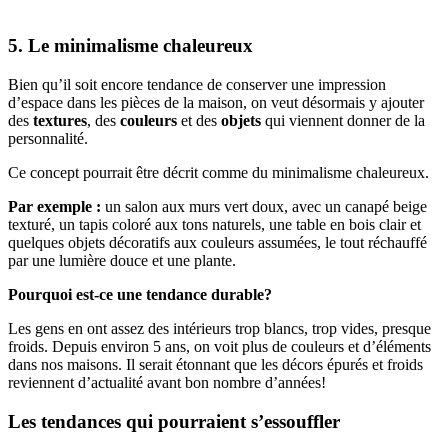
5. Le minimalisme chaleureux
Bien qu’il soit encore tendance de conserver une impression
d’espace dans les pièces de la maison, on veut désormais y ajouter
des
textures
, des
couleurs
et des
objets
qui viennent donner de la
personnalité.
Ce concept pourrait être décrit comme du minimalisme chaleureux.
Par exemple :
un salon aux murs vert doux, avec un canapé beige
texturé, un tapis coloré aux tons naturels, une table en bois clair et
quelques objets décoratifs aux couleurs assumées, le tout réchauffé
par une lumière douce et une plante.
Pourquoi est-ce une tendance durable?
Les gens en ont assez des intérieurs trop blancs, trop vides, presque
froids. Depuis environ 5 ans, on voit plus de couleurs et d’éléments
dans nos maisons. Il serait étonnant que les décors épurés et froids
reviennent d’actualité avant bon nombre d’années!
Les tendances qui pourraient s’essouffler