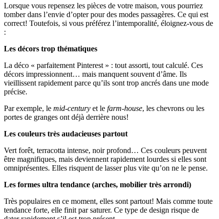
Lorsque vous repensez les pièces de votre maison, vous pourriez
tomber dans l’envie d’opter pour des modes passagères. Ce qui est
correct! Toutefois, si vous préférez l’intemporalité, éloignez-vous de
:
Les décors trop thématiques
La déco « parfaitement Pinterest » : tout assorti, tout calculé. Ces
décors impressionnent… mais manquent souvent d’âme. Ils
vieillissent rapidement parce qu’ils sont trop ancrés dans une mode
précise.
Par exemple, le
mid-century
et le
farm-house
, les chevrons ou les
portes de granges ont déjà derrière nous!
Les couleurs très audacieuses partout
Vert forêt, terracotta intense, noir profond… Ces couleurs peuvent
être magnifiques, mais deviennent rapidement lourdes si elles sont
omniprésentes. Elles risquent de lasser plus vite qu’on ne le pense.
Les formes ultra tendance (arches, mobilier très arrondi)
Très populaires en ce moment, elles sont partout! Mais comme toute
tendance forte, elle finit par saturer. Ce type de design risque de
dater rapidement s’il est trop présent.