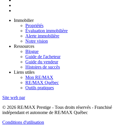
Immobilier
Propriétés
Évaluation immobilière
Alerte immobilière
Notre vision
Ressources
Blogue
Guide de l'acheteur
Guide du vendeur
Histoires de succès
Liens utiles
Mon RE/MAX
RE/MAX Québec
Outils pratiques
Site web par
© 2026 RE/MAX Prestige - Tous droits réservés - Franchisé
indépendant et autonome de RE/MAX Québec
Conditions d'utilisation