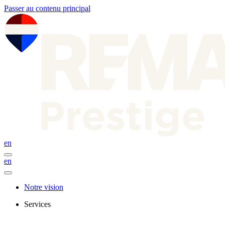
Passer au contenu principal
en
en
Notre vision
Services