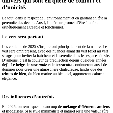
univers qui sont en quête de confort et
d’unicité.
Le tout, dans le respect de l’environnement et en gardant en tête la
pérennité des décors. Aussi, l’intérieur promet d’être à la fois
esthétiquement agréable et fonctionnel.
Le vert sera partout
Les couleurs de 2025 s’inspireront principalement de la nature. Le
vert sera omniprésent, avec des nuances allant du vert
forêt
au vert
sauge
, pour inviter la fraîcheur et la sérénité dans les espaces de vie.
D’ailleurs, c’est la couleur de prédilection depuis quelques années
déjà. Le
beige
, le
rose
nude
et le
terracotta
continueront aussi de
dominer pour créer une atmosphère chaleureuse, tandis que des
teintes de bleu
, du bleu marine au bleu ciel, apporteront calme et
élégance.
Des influences d’autrefois
En 2025, on remarquera beaucoup de
mélange d’éléments anciens
et modernes
. Si le style minimaliste et naturel reste une valeur sûre,