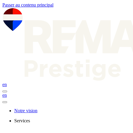
Passer au contenu principal
en
en
Notre vision
Services